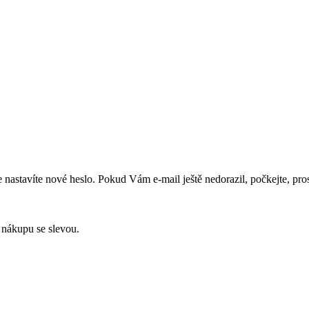
 nastavíte nové heslo. Pokud Vám e-mail ještě nedorazil, počkejte, pros
nákupu se
slevou.