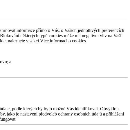
ahrnovat informace přímo o
Vás, o
Vašich jednotlivých preferencích
 Blokování některých typů cookies může mít negativní vliv na
Vaší
ie, naleznete v
sekci Více informací o
cookies.
ovu; a
údaje, podle kterých by
bylo možné Vás identifikovat. Obvyklou
by, jako je
nastavení předvoleb ochrany osobních údajů a
přihlášení
fungovat.