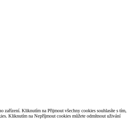
o zařízení. Kliknutím na
Přijmout všechny cookies souhlasíte s
tím,
ies. Kliknutím na
Nepříjmout cookies můžete odmítnout uživání