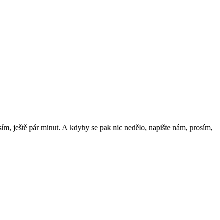
ím, ještě pár minut. A
kdyby se
pak nic nedělo, napište nám, prosím,