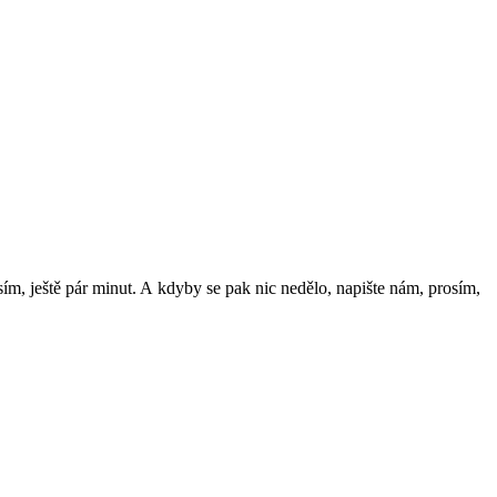
ím, ještě pár minut. A
kdyby se
pak nic nedělo, napište nám, prosím,