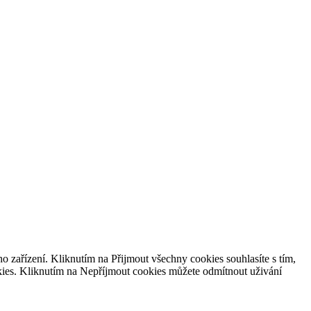
o zařízení. Kliknutím na
Přijmout všechny cookies souhlasíte s
tím,
ies. Kliknutím na
Nepříjmout cookies můžete odmítnout uživání