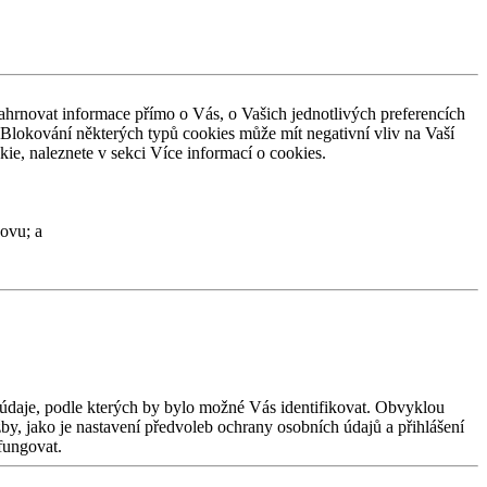
ahrnovat informace přímo o
Vás, o
Vašich jednotlivých preferencích
 Blokování některých typů cookies může mít negativní vliv na
Vaší
ie, naleznete v
sekci Více informací o
cookies.
ovu; a
údaje, podle kterých by
bylo možné Vás identifikovat. Obvyklou
by, jako je
nastavení předvoleb ochrany osobních údajů a
přihlášení
fungovat.