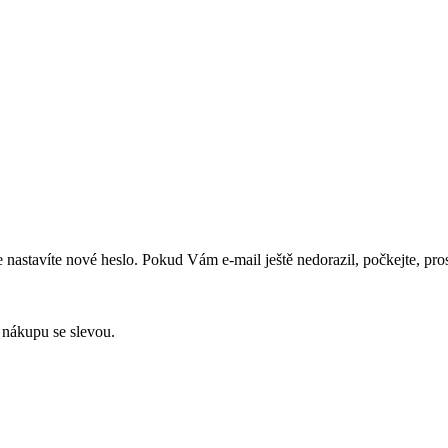
 nastavíte nové heslo. Pokud Vám e-mail ještě nedorazil, počkejte, pros
nákupu se
slevou.