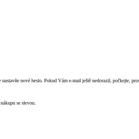
 nastavíte nové heslo. Pokud Vám e-mail ještě nedorazil, počkejte, pros
nákupu se
slevou.