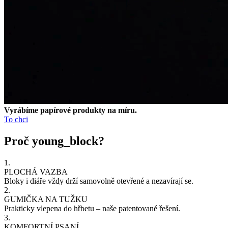
Vyrábíme papírové produkty na
míru.
To chci
Proč young_block?
1.
PLOCHÁ VAZBA
Bloky i
diáře vždy drží samovolně otevřené a
nezavírají se.
2.
GUMIČKA NA TUŽKU
Prakticky vlepena do
hřbetu – naše patentované řešení.
3.
KOMFORTNÍ PSANÍ