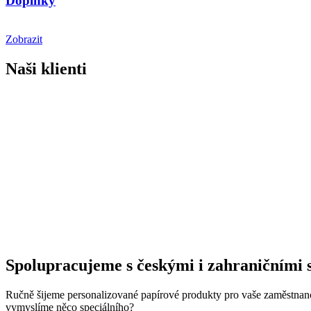
Doplňky
Zobrazit
Naši klienti
Spolupracujeme s
českými i
zahraničními 
Ručně šijeme personalizované papírové produkty pro
vaše zaměstnanc
vymyslíme něco speciálního?