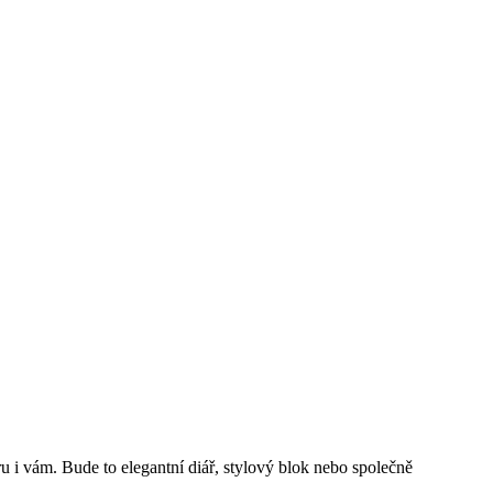
u i
vám. Bude to
elegantní diář, stylový blok nebo společně