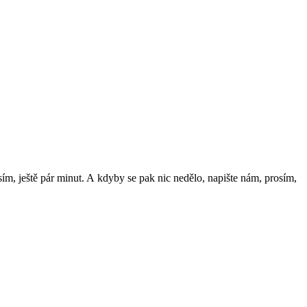
ím, ještě pár minut. A
kdyby se
pak nic nedělo, napište nám, prosím,