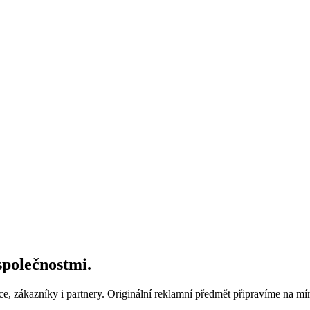
společnostmi.
e, zákazníky i
partnery. Originální reklamní předmět připravíme na
mír